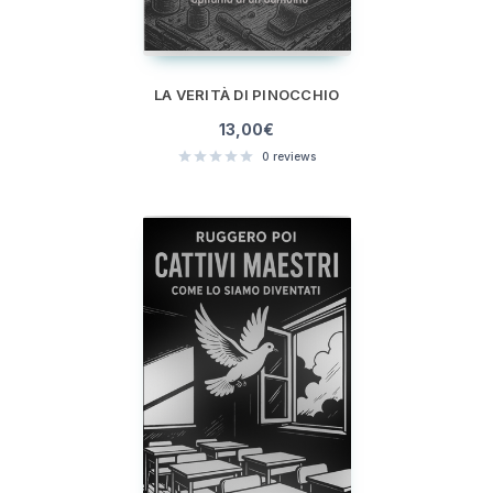
LA VERITÀ DI PINOCCHIO
13,00
€
0
reviews