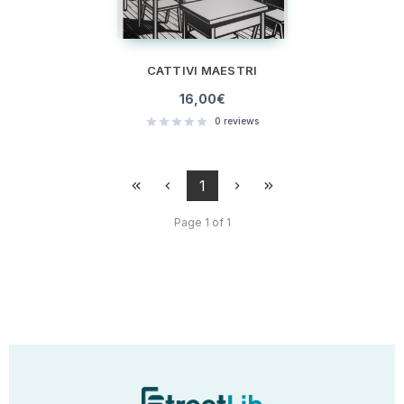
CATTIVI MAESTRI
16,00
€
0
reviews
1
Page 1 of 1