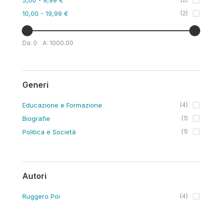
10,00
- 19,99 €
(
2
)
Da:
0
A:
1000.00
Generi
Educazione e Formazione
(
4
)
Biografie
(
1
)
Politica e Società
(
1
)
Autori
Ruggero Poi
(
4
)