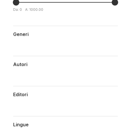
Da:
0
A:
1000.00
Generi
Autori
Editori
Lingue