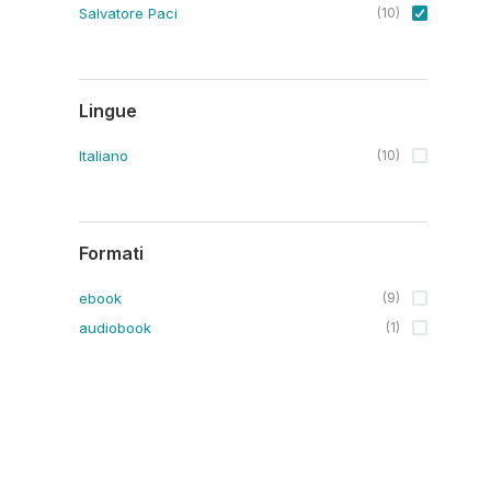
Salvatore Paci
(
10
)
Lingue
Italiano
(
10
)
Formati
ebook
(
9
)
audiobook
(
1
)