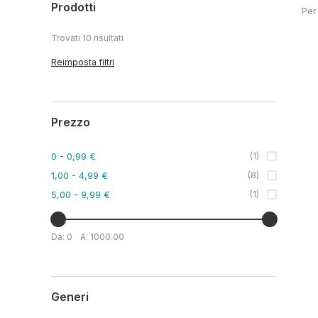
Prodotti
Per
Trovati
10
risultati
Reimposta filtri
Prezzo
0
- 0,99 €
(
1
)
1,00
- 4,99 €
(
8
)
5,00
- 9,99 €
(
1
)
Da:
0
A:
1000.00
Generi