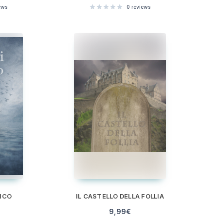
ews
0
reviews
NICO
IL CASTELLO DELLA FOLLIA
9,99
€