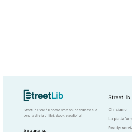
StreetLib
Chi siamo
StreetLib Store è il nostro store online dedicato alla
vendita diretta di libri, ebook, e audiolibri
La piattaform
Ready: serviz
Seguici su