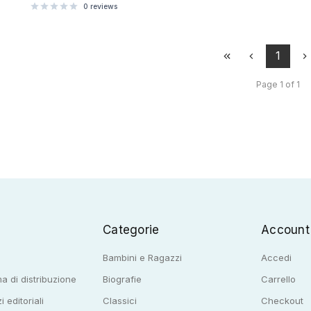
0
reviews
1
Page 1 of 1
Categorie
Account
Bambini e Ragazzi
Accedi
a di distribuzione
Biografie
Carrello
i editoriali
Classici
Checkout