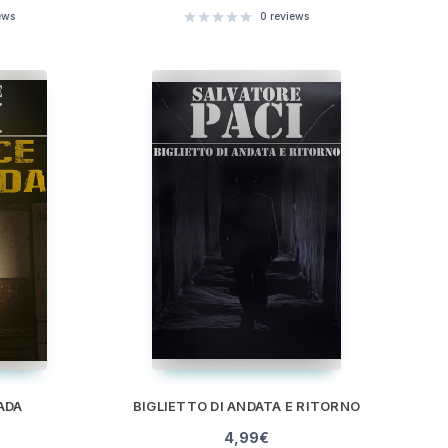
ews
0
reviews
ADA
BIGLIETTO DI ANDATA E RITORNO
4,99
€