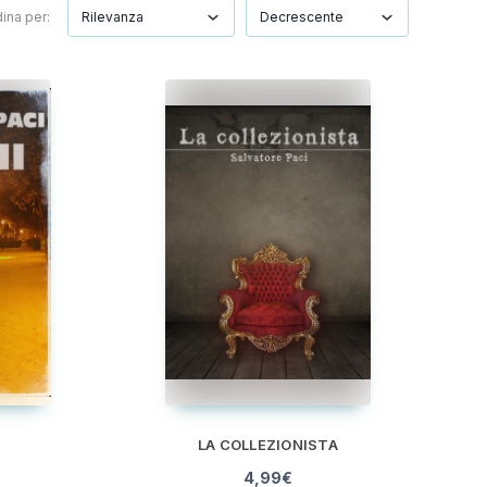
ina per:
LA COLLEZIONISTA
4,99
€