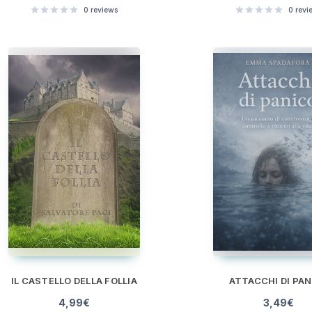
0
reviews
0
revi
IL CASTELLO DELLA FOLLIA
ATTACCHI DI PA
4,99
€
3,49
€