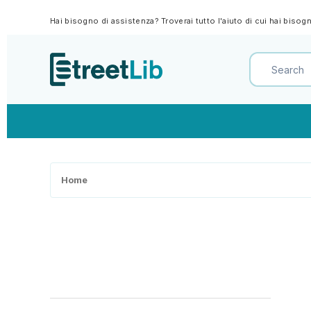
Hai bisogno di assistenza? Troverai tutto l'aiuto di cui hai biso
Home