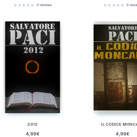
0
reviews
0
revi
2012
IL CODICE MONC
4,99
€
4,99
€