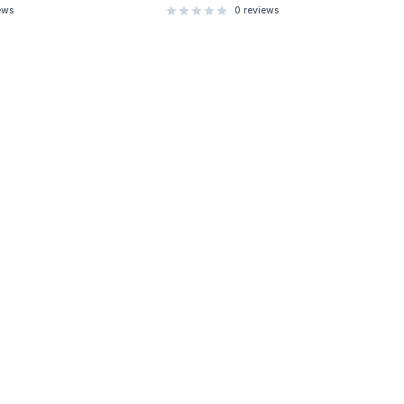
ews
0
reviews