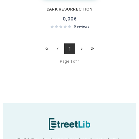
DARK RESURRECTION
0,00
€
0
reviews
1
Page 1 of 1