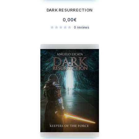
DARK RESURRECTION
0,00
€
0
reviews