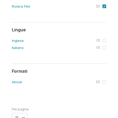
Riviera Film
(
2
)
Lingue
Inglese
(
1
)
Italiano
(
1
)
Formati
ebook
(
2
)
Per pagina: