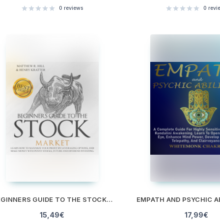
0
reviews
0
revi
BEGINNERS GUIDE TO THE STOCK MARKET
15,49
€
17,99
€