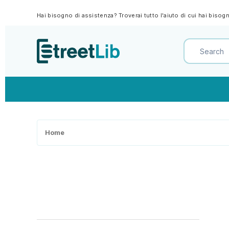
Hai bisogno di assistenza? Troverai tutto l'aiuto di cui hai biso
Home