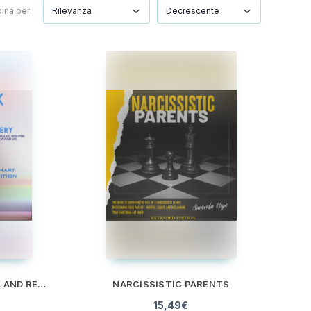
ina per:
COMPLEX PTSD TRAUMA AND RECOVERY
NARCISSISTIC PARENTS
15,49
€