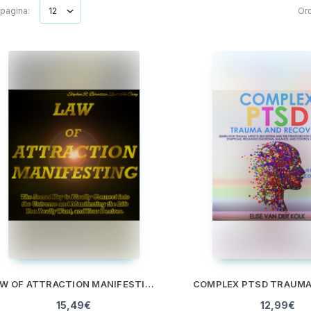
 pagina:
Ord
LAW OF ATTRACTION MANIFESTING
15,49
€
12,99
€