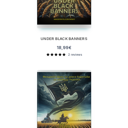
UNDER BLACK BANNERS
18,99
€
2
reviews