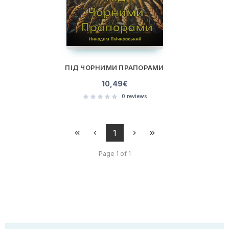
ПІД ЧОРНИМИ ПРАПОРАМИ
10,49
€
0
reviews
1
Page 1 of 1