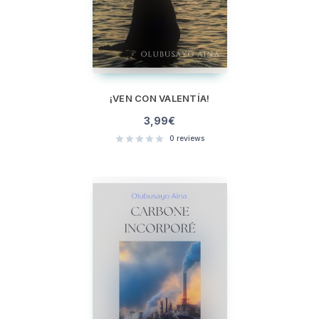
¡VEN CON VALENTÍA!
3,99
€
0
reviews