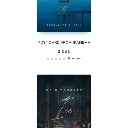
POSTCARD FROM IPANEMA
3,99
€
0
reviews