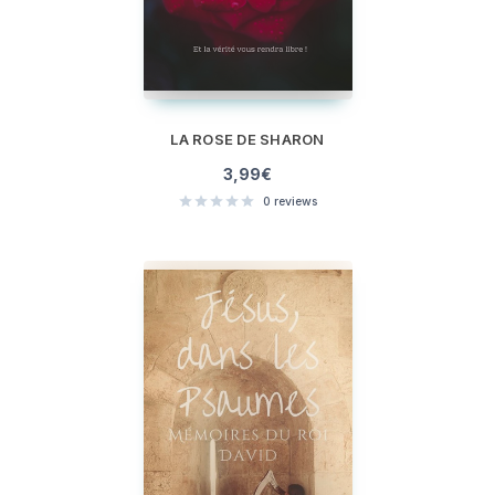
LA ROSE DE SHARON
3,99
€
0
reviews