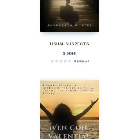
USUAL SUSPECTS
3,99
€
0
reviews