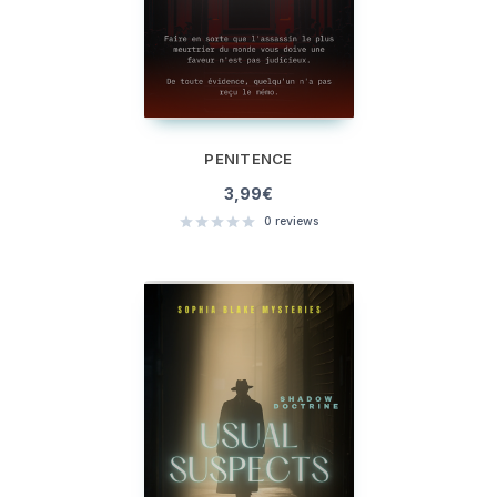
PENITENCE
3,99
€
0
reviews