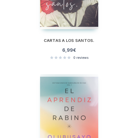
CARTAS A LOS SANTOS.
6,99
€
0
reviews