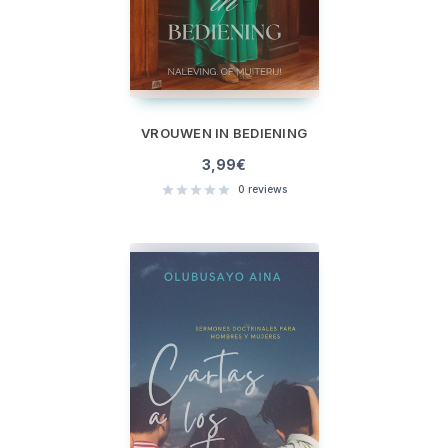
VROUWEN IN BEDIENING
3,99
€
0
reviews