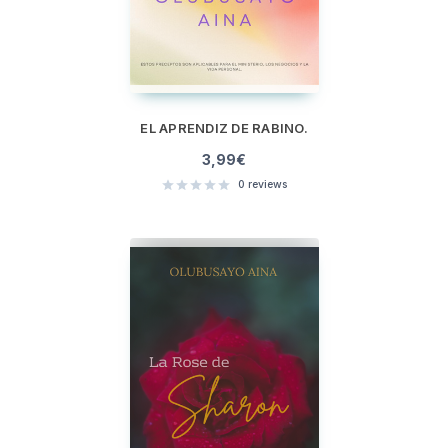
EL APRENDIZ DE RABINO.
3,99
€
0
reviews