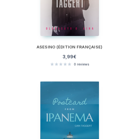
ASESINO (ÉDITION FRANÇAISE)
3,99
€
0
reviews