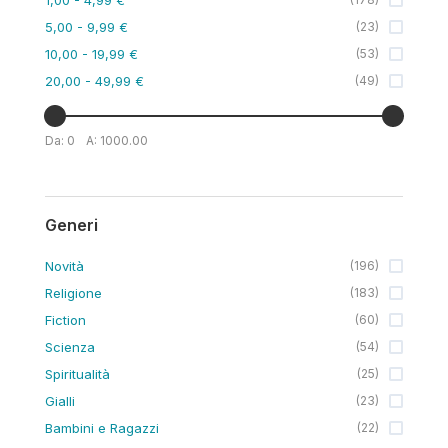
5,00
- 9,99 €
(
23
)
10,00
- 19,99 €
(
53
)
20,00
- 49,99 €
(
49
)
Da:
0
A:
1000.00
Generi
Novità
(
196
)
Religione
(
183
)
Fiction
(
60
)
Scienza
(
54
)
Spiritualità
(
25
)
Gialli
(
23
)
Bambini e Ragazzi
(
22
)