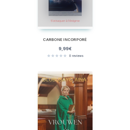
CARBONE INCORPORÉ
9,99
€
0
reviews