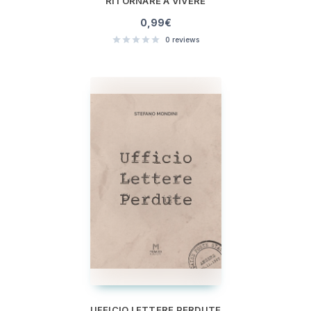
RITORNARE A VIVERE
0,99
€
0
reviews
UFFICIO LETTERE PERDUTE