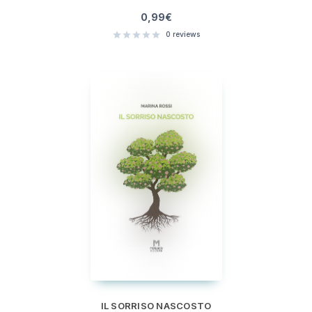
0,99
€
0
reviews
IL SORRISO NASCOSTO