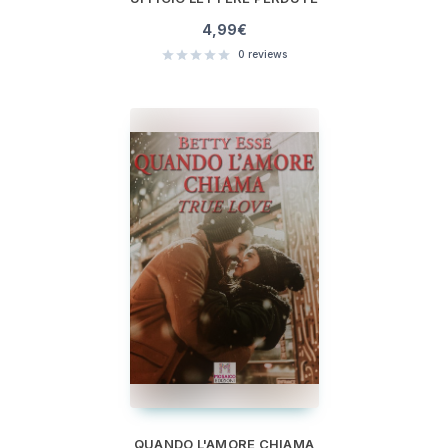
4,99
€
0
reviews
QUANDO L'AMORE CHIAMA