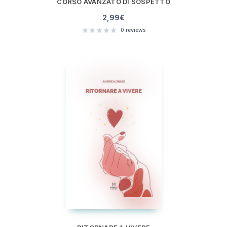
CORSO AVANZATO DI SOSPETTO
2,99
€
0
reviews