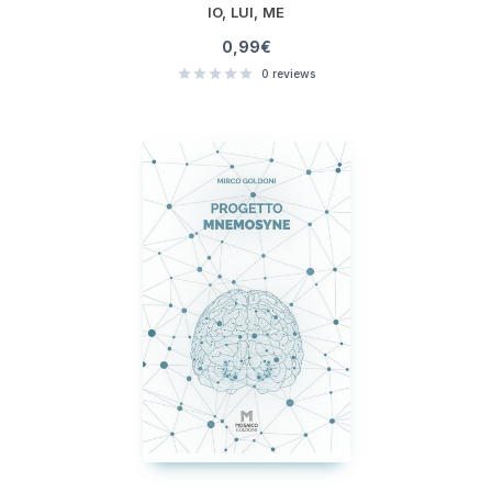
IO, LUI, ME
0,99
€
0
reviews