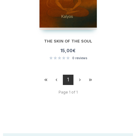
THE SKIN OF THE SOUL
15,00
€
0
reviews
1
Page 1 of 1