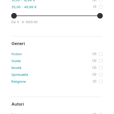
20,00
- 49,99 €
(
1
)
Da:
0
A:
1000.00
Generi
Fiction
(
3
)
Guide
(
3
)
Novità
(
3
)
Spiritualità
(
3
)
Religione
(
2
)
Autori