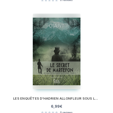
0
reviews
LES ENQUÊTES D'HADRIEN ALLONFLEUR SOUS LE SECOND EMPIRE - TOME 5
6,99
€
0
reviews