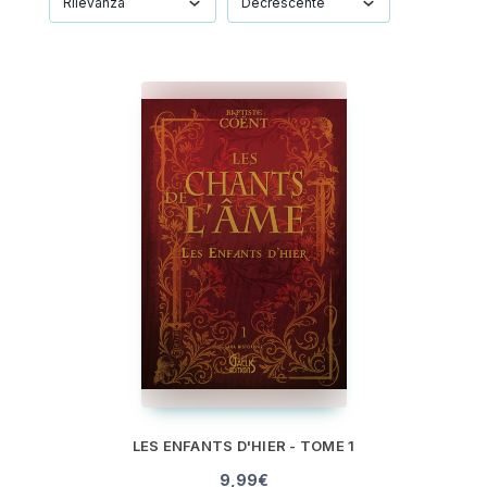
LES ENFANTS D'HIER - TOME 1
9,99
€