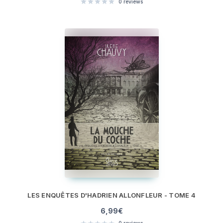
0
reviews
LES ENQUÊTES D'HADRIEN ALLONFLEUR - TOME 4
6,99
€