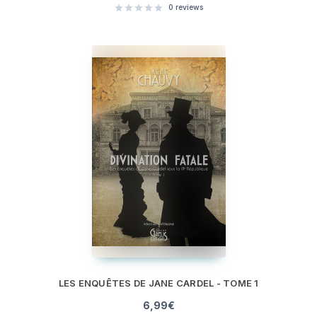
0
reviews
LES ENQUÊTES DE JANE CARDEL - TOME 1
6,99
€