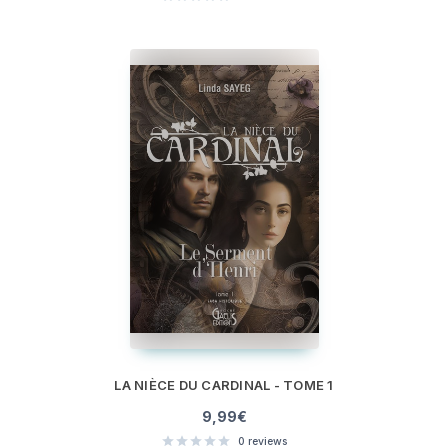
LA NIÈCE DU CARDINAL - TOME 1
9,99
€
0
reviews