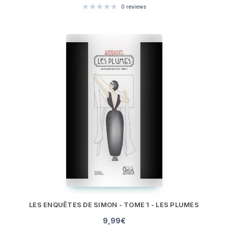
0
reviews
LES ENQUÊTES DE SIMON - TOME 1 - LES PLUMES
9,99
€