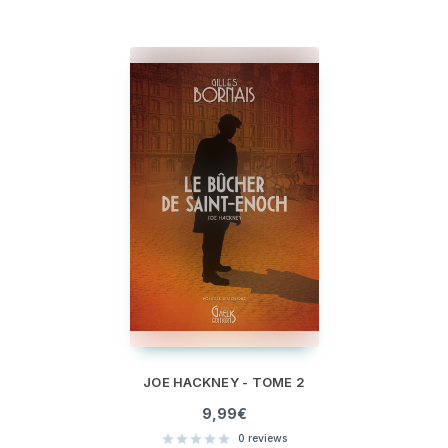
JOE HACKNEY - TOME 2
9,99
€
0
reviews