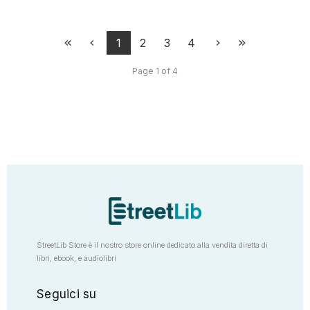
1
2
3
4
Page 1 of 4
StreetLib Store è il nostro store online dedicato alla vendita diretta di
libri, ebook, e audiolibri
Seguici su