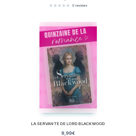
0
reviews
LA SERVANTE DE LORD BLACKWOOD
9,99
€