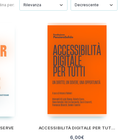
ina per:
 SERVE
ACCESSIBILITÀ DIGITALE PER TUTTI. UN DIRITTO, UN DOVERE, UN'OPPORTUNITÀ
6,00
€