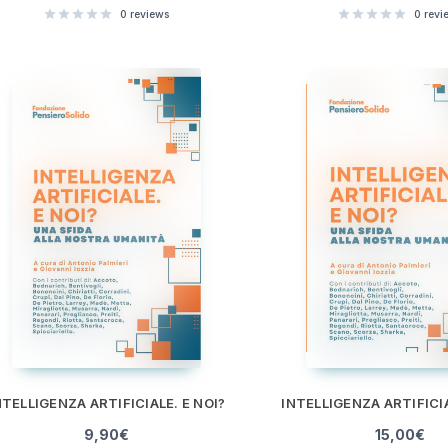
0
reviews
0
revi
NTELLIGENZA ARTIFICIALE. E NOI?
INTELLIGENZA ARTIFICIA
9,90
€
15,00
€