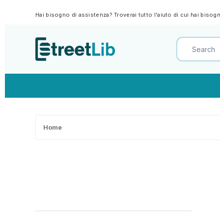
Hai bisogno di assistenza? Troverai tutto l'aiuto di cui hai biso
Home