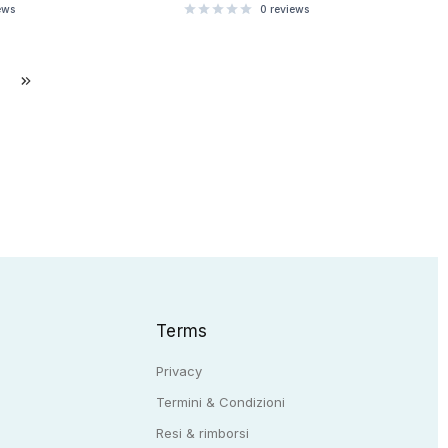
ews
0
reviews
Terms
Privacy
Termini & Condizioni
Resi & rimborsi