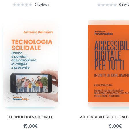
0
reviews
0
revi
TECNOLOGIA SOLIDALE
15,00
€
9,00
€