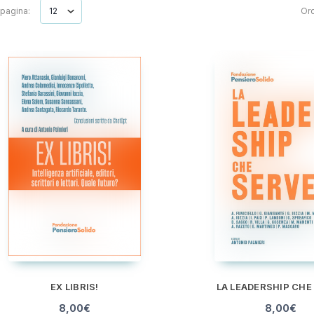
 pagina:
Ord
EX LIBRIS!
LA LEADERSHIP CHE
8,00
€
8,00
€