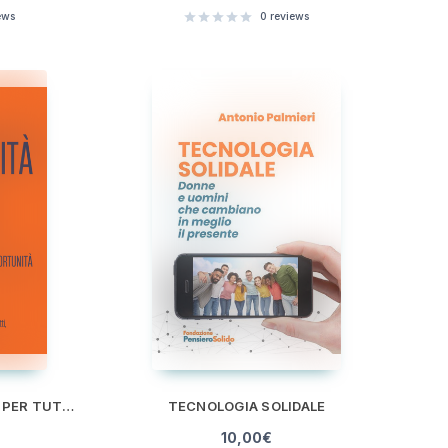
ews
0
reviews
ACCESSIBILITÀ DIGITALE PER TUTTI. UN DIRITTO, UN DOVERE, UN'OPPORTUNITÀ
TECNOLOGIA SOLIDALE
10,00
€