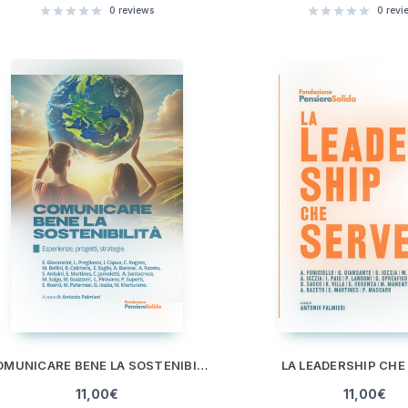
0
reviews
0
revi
COMUNICARE BENE LA SOSTENIBILITÀ
LA LEADERSHIP CHE
11,00
€
11,00
€