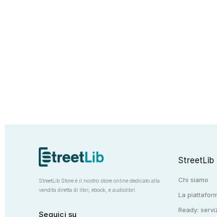
StreetLib
Chi siamo
StreetLib Store è il nostro store online dedicato alla
vendita diretta di libri, ebook, e audiolibri
La piattaform
Ready: serviz
Seguici su