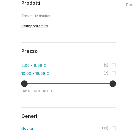
Prodotti
Per
Trovati
12
risultati
Reimposta filtri
Prezzo
5,00
- 9,99 €
(
5
)
10,00
- 19,99 €
(
7
)
Da:
0
A:
1000.00
Generi
Novità
(
10
)