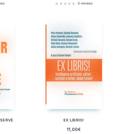
ews
0
reviews
 SERVE
EX LIBRIS!
11,00
€