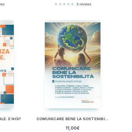
ews
0
reviews
LE. E NOI?
COMUNICARE BENE LA SOSTENIBILITÀ
11,00
€