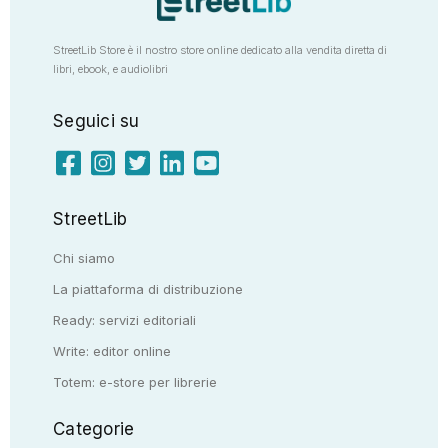
StreetLib Store è il nostro store online dedicato alla vendita diretta di
libri, ebook, e audiolibri
Seguici su
StreetLib
Chi siamo
La piattaforma di distribuzione
Ready: servizi editoriali
Write: editor online
Totem: e-store per librerie
Categorie