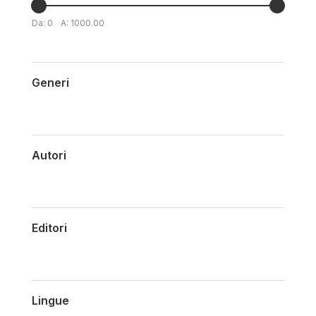
Da:
0
A:
1000.00
Generi
Autori
Editori
Lingue