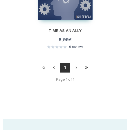
TIME AS AN ALLY
8,99
€
0
reviews
1
Page 1 of 1