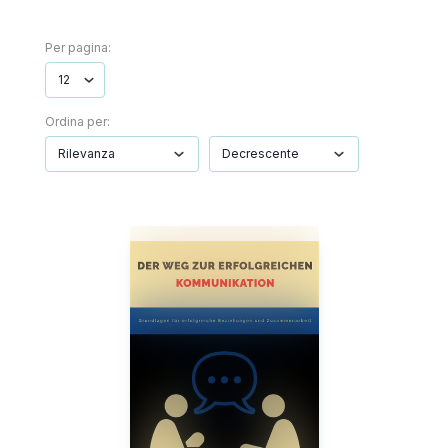
Per pagina:
Ordina per: