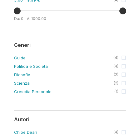
Da:
0
A:
1000.00
Generi
Guide
(
4
)
Politica e Società
(
4
)
Filosofia
(
2
)
Scienza
(
2
)
Crescita Personale
(
1
)
Autori
Chloe Dean
(
4
)