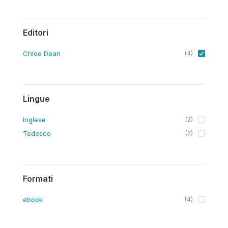
Editori
Chloe Dean
(
4
)
Lingue
Inglese
(
2
)
Tedesco
(
2
)
Formati
ebook
(
4
)