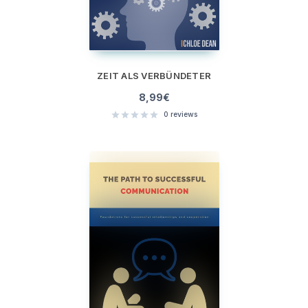
ZEIT ALS VERBÜNDETER
8,99
€
0
reviews