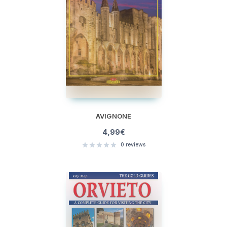
AVIGNONE
4,99
€
0
reviews