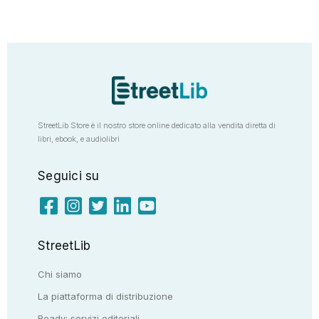
StreetLib Store è il nostro store online dedicato alla vendita diretta di
libri, ebook, e audiolibri
Seguici su
StreetLib
Chi siamo
La piattaforma di distribuzione
Ready: servizi editoriali