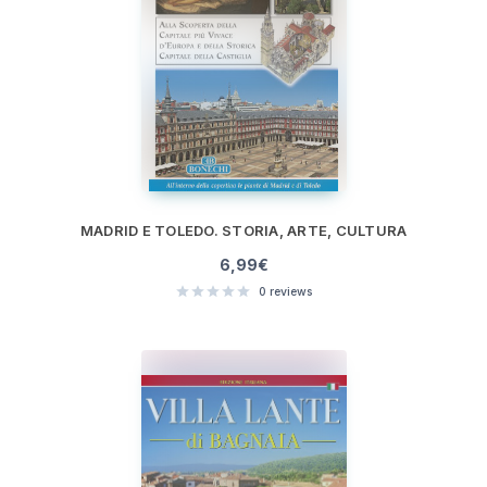
MADRID E TOLEDO. STORIA, ARTE, CULTURA
6,99
€
0
reviews