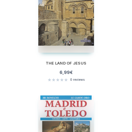
THE LAND OF JESUS
6,99
€
0
reviews