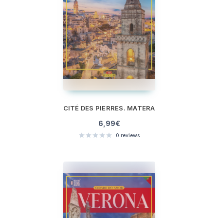
CITÉ DES PIERRES. MATERA
6,99
€
0
reviews