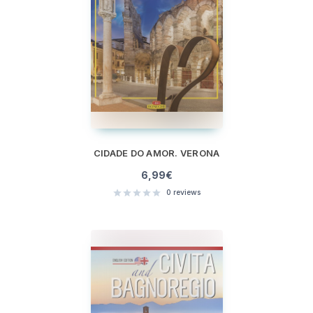
CIDADE DO AMOR. VERONA
6,99
€
0
reviews