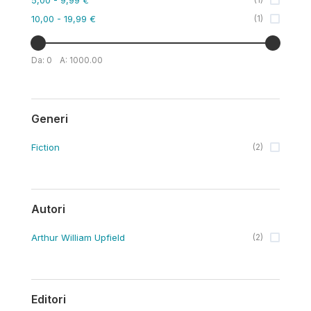
10,00
- 19,99 €
(
1
)
Da:
0
A:
1000.00
Generi
Fiction
(
2
)
Autori
Arthur William Upfield
(
2
)
Editori