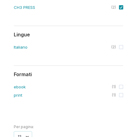
CH3 PRESS
(
2
)
Lingue
Italiano
(
2
)
Formati
ebook
(
1
)
print
(
1
)
Per pagina: