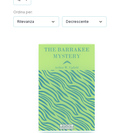
Ordina per: