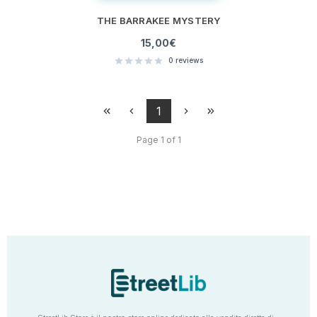
THE BARRAKEE MYSTERY
15,00
€
0
reviews
1
Page 1 of 1