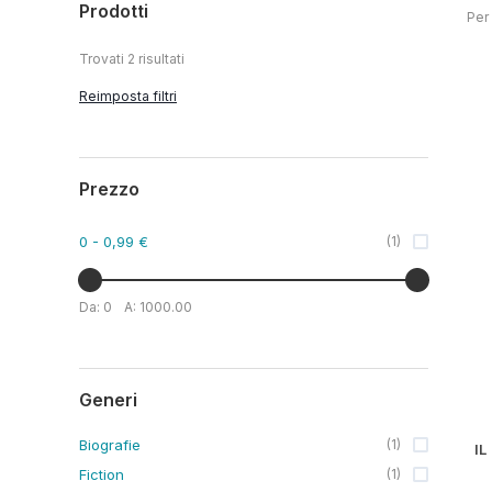
Prodotti
Per
Trovati
2
risultati
Reimposta filtri
Prezzo
0
- 0,99 €
(
1
)
Da:
0
A:
1000.00
Generi
Biografie
(
1
)
Fiction
(
1
)