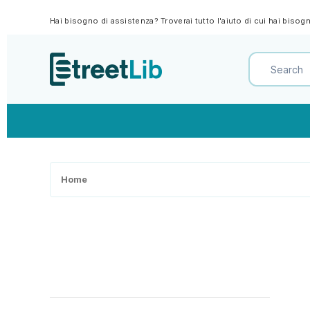
Hai bisogno di assistenza? Troverai tutto l'aiuto di cui hai biso
Home