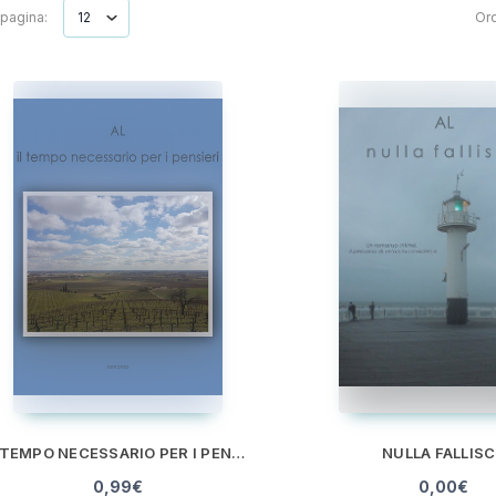
 pagina:
Ord
IL TEMPO NECESSARIO PER I PENSIERI
NULLA FALLISC
0,99
€
0,00
€