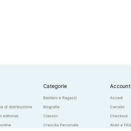
Categorie
Account
Bambini e Ragazzi
Accedi
a di distribuzione
Biografie
Carrello
i editoriali
Classici
Checkout
 online
Crescita Personale
Aiuto e FA