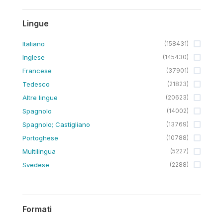
Lingue
Italiano
(
158431
)
Inglese
(
145430
)
Francese
(
37901
)
Tedesco
(
21823
)
Altre lingue
(
20623
)
Spagnolo
(
14002
)
Spagnolo; Castigliano
(
13769
)
Portoghese
(
10788
)
Multilingua
(
5227
)
Svedese
(
2288
)
Formati