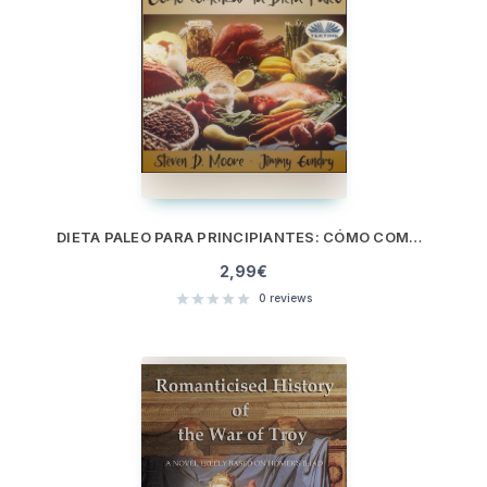
DIETA PALEO PARA PRINCIPIANTES: CÓMO COMENZAR LA DIETA PALEO
2,99
€
0
reviews