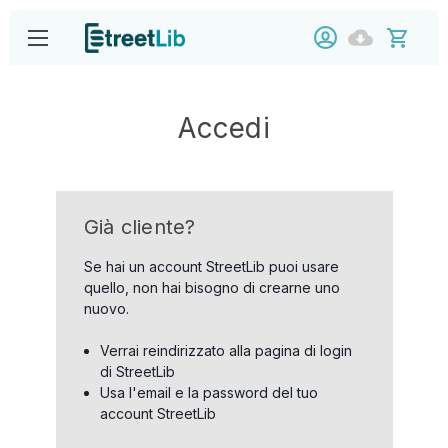
Accedi
Già cliente?
Se hai un account StreetLib puoi usare
quello, non hai bisogno di crearne uno
nuovo.
Verrai reindirizzato alla pagina di login
di StreetLib
Usa l'email e la password del tuo
account StreetLib