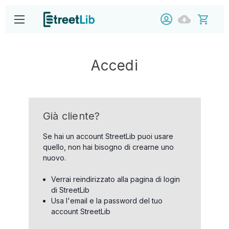
Accedi
Già cliente?
Se hai un account StreetLib puoi usare
quello, non hai bisogno di crearne uno
nuovo.
Verrai reindirizzato alla pagina di login
di StreetLib
Usa l'email e la password del tuo
account StreetLib