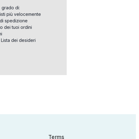
n grado di:
isti più velocemente
i di spedizione
o dei tuoi ordini
ni
a Lista dei desideri
Terms