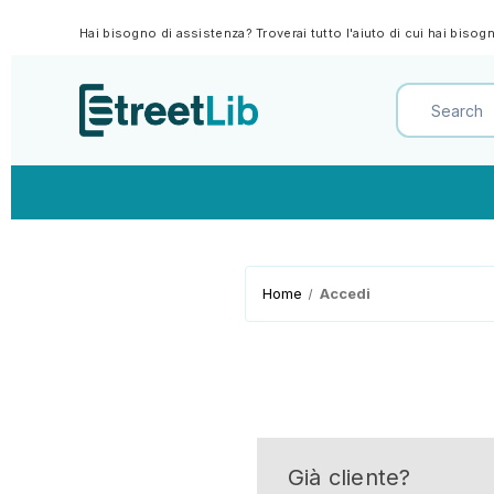
Hai bisogno di assistenza? Troverai tutto l'aiuto di cui hai biso
Home
Accedi
Già cliente?