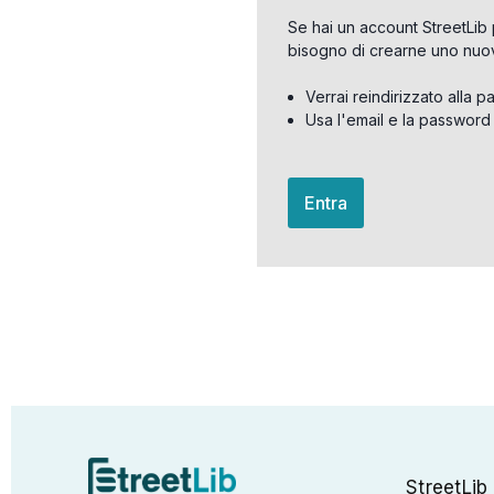
Se hai un account StreetLib 
bisogno di crearne uno nuo
Verrai reindirizzato alla p
Usa l'email e la password
Entra
StreetLib