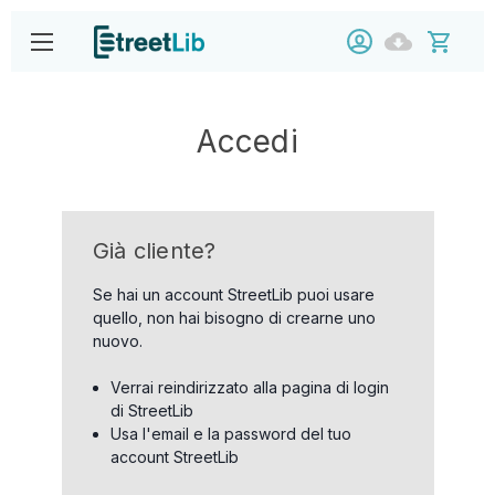
Accedi
Già cliente?
Se hai un account StreetLib puoi usare
quello, non hai bisogno di crearne uno
nuovo.
Verrai reindirizzato alla pagina di login
di StreetLib
Usa l'email e la password del tuo
account StreetLib