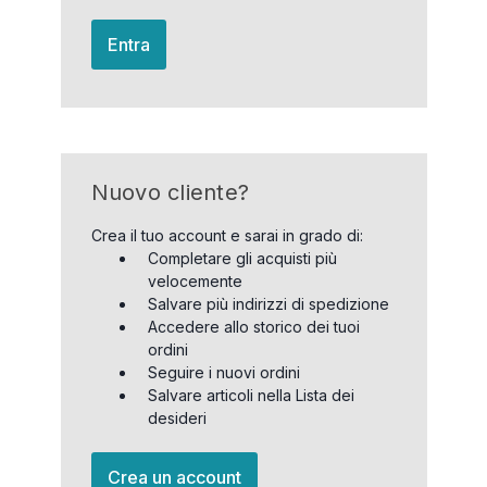
Entra
Nuovo cliente?
Crea il tuo account e sarai in grado di:
Completare gli acquisti più
velocemente
Salvare più indirizzi di spedizione
Accedere allo storico dei tuoi
ordini
Seguire i nuovi ordini
Salvare articoli nella Lista dei
desideri
Crea un account