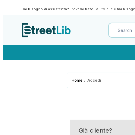
Hai bisogno di assistenza? Troverai tutto l'aiuto di cui hai biso
Home
Accedi
Già cliente?