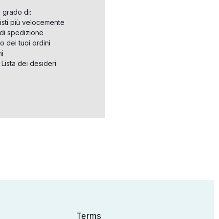
n grado di:
isti più velocemente
i di spedizione
o dei tuoi ordini
ni
a Lista dei desideri
Terms