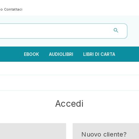
gno
Contattaci
EBOOK
AUDIOLIBRI
LIBRI DI CARTA
Accedi
Nuovo cliente?