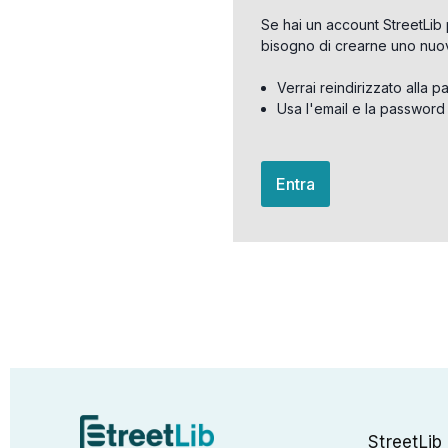
Se hai un account StreetLib 
bisogno di crearne uno nuo
Verrai reindirizzato alla p
Usa l'email e la password
Entra
StreetLib