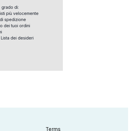
n grado di:
isti più velocemente
i di spedizione
o dei tuoi ordini
ni
a Lista dei desideri
Terms