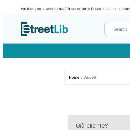
Hai bisogno di assistenza? Troverai tutto l'aiuto di cui hai biso
Home
Accedi
Già cliente?