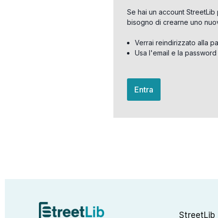
Se hai un account StreetLib 
bisogno di crearne uno nuo
Verrai reindirizzato alla p
Usa l'email e la password
Entra
StreetLib