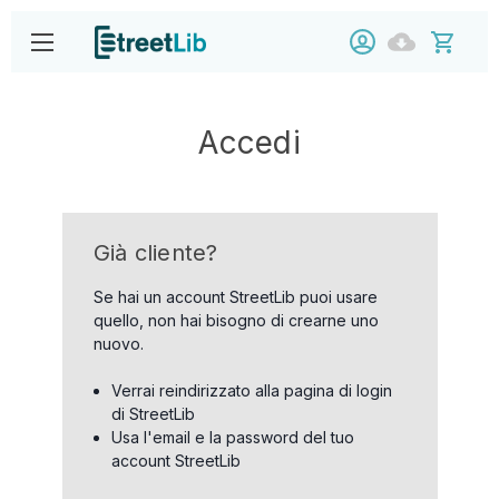
Accedi
Già cliente?
Se hai un account StreetLib puoi usare
quello, non hai bisogno di crearne uno
nuovo.
Verrai reindirizzato alla pagina di login
di StreetLib
Usa l'email e la password del tuo
account StreetLib