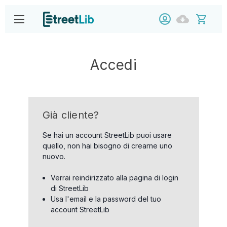
Accedi
Già cliente?
Se hai un account StreetLib puoi usare
quello, non hai bisogno di crearne uno
nuovo.
Verrai reindirizzato alla pagina di login
di StreetLib
Usa l'email e la password del tuo
account StreetLib