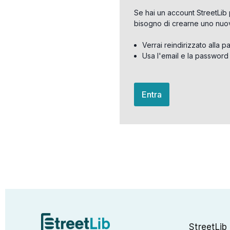
Se hai un account StreetLib 
bisogno di crearne uno nuo
Verrai reindirizzato alla p
Usa l'email e la password
Entra
StreetLib