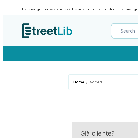
Hai bisogno di assistenza? Troverai tutto l'aiuto di cui hai biso
Home
Accedi
Già cliente?