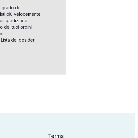
n grado di:
isti più velocemente
i di spedizione
o dei tuoi ordini
ni
a Lista dei desideri
Terms