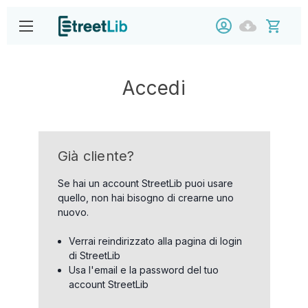
Accedi
Già cliente?
Se hai un account StreetLib puoi usare
quello, non hai bisogno di crearne uno
nuovo.
Verrai reindirizzato alla pagina di login
di StreetLib
Usa l'email e la password del tuo
account StreetLib