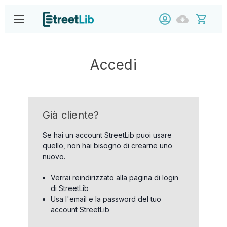
Accedi
Già cliente?
Se hai un account StreetLib puoi usare
quello, non hai bisogno di crearne uno
nuovo.
Verrai reindirizzato alla pagina di login
di StreetLib
Usa l'email e la password del tuo
account StreetLib