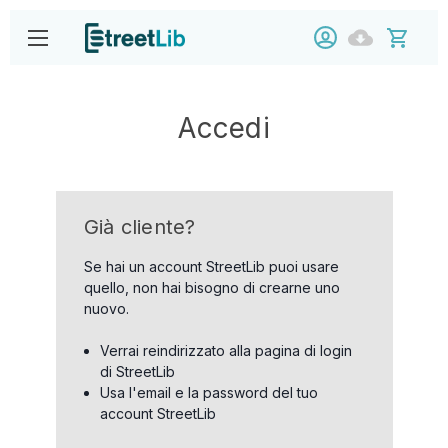
Accedi
Già cliente?
Se hai un account StreetLib puoi usare
quello, non hai bisogno di crearne uno
nuovo.
Verrai reindirizzato alla pagina di login
di StreetLib
Usa l'email e la password del tuo
account StreetLib