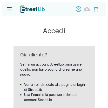
Accedi
Già cliente?
Se hai un account StreetLib puoi usare
quello, non hai bisogno di crearne uno
nuovo.
Verrai reindirizzato alla pagina di login
di StreetLib
Usa l'email e la password del tuo
account StreetLib