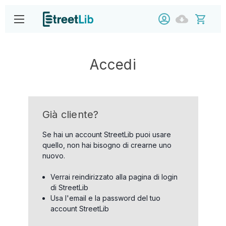
Accedi
Già cliente?
Se hai un account StreetLib puoi usare
quello, non hai bisogno di crearne uno
nuovo.
Verrai reindirizzato alla pagina di login
di StreetLib
Usa l'email e la password del tuo
account StreetLib