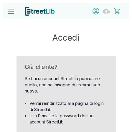
Accedi
Già cliente?
Se hai un account StreetLib puoi usare
quello, non hai bisogno di crearne uno
nuovo.
Verrai reindirizzato alla pagina di login
di StreetLib
Usa l'email e la password del tuo
account StreetLib