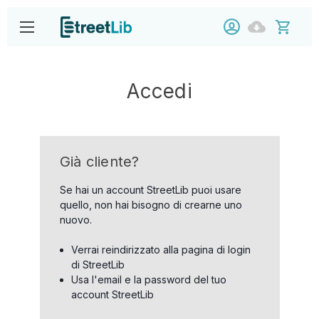
Accedi
Già cliente?
Se hai un account StreetLib puoi usare
quello, non hai bisogno di crearne uno
nuovo.
Verrai reindirizzato alla pagina di login
di StreetLib
Usa l'email e la password del tuo
account StreetLib