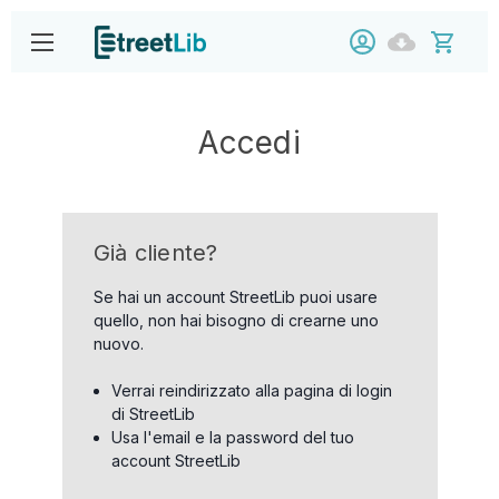
Accedi
Già cliente?
Se hai un account StreetLib puoi usare
quello, non hai bisogno di crearne uno
nuovo.
Verrai reindirizzato alla pagina di login
di StreetLib
Usa l'email e la password del tuo
account StreetLib