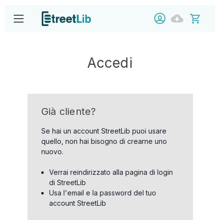
Accedi
Già cliente?
Se hai un account StreetLib puoi usare
quello, non hai bisogno di crearne uno
nuovo.
Verrai reindirizzato alla pagina di login
di StreetLib
Usa l'email e la password del tuo
account StreetLib