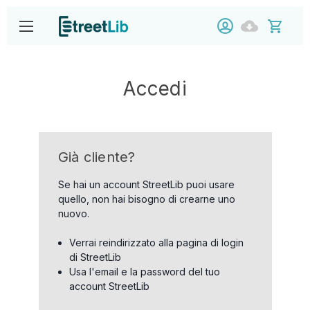
Accedi
Già cliente?
Se hai un account StreetLib puoi usare
quello, non hai bisogno di crearne uno
nuovo.
Verrai reindirizzato alla pagina di login
di StreetLib
Usa l'email e la password del tuo
account StreetLib