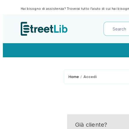
Hai bisogno di assistenza? Troverai tutto l'aiuto di cui hai biso
Home
Accedi
Già cliente?