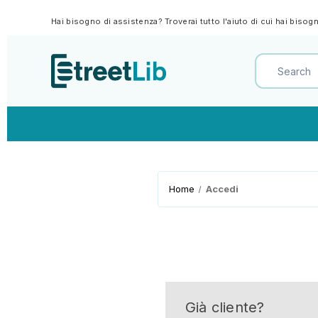
Hai bisogno di assistenza? Troverai tutto l'aiuto di cui hai biso
Home
Accedi
Già cliente?