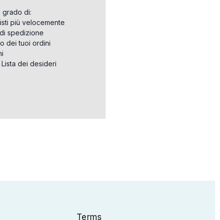
n grado di:
isti più velocemente
i di spedizione
o dei tuoi ordini
ni
a Lista dei desideri
Terms