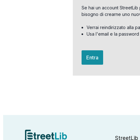
Se hai un account StreetLib 
bisogno di crearne uno nuo
Verrai reindirizzato alla p
Usa l'email e la password
Entra
StreetLib