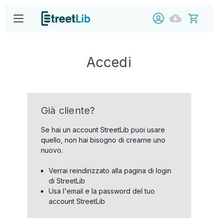
Accedi
Già cliente?
Se hai un account StreetLib puoi usare
quello, non hai bisogno di crearne uno
nuovo.
Verrai reindirizzato alla pagina di login
di StreetLib
Usa l'email e la password del tuo
account StreetLib