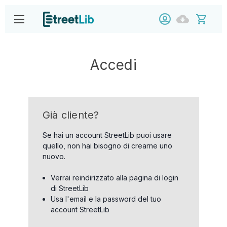
Accedi
Già cliente?
Se hai un account StreetLib puoi usare
quello, non hai bisogno di crearne uno
nuovo.
Verrai reindirizzato alla pagina di login
di StreetLib
Usa l'email e la password del tuo
account StreetLib