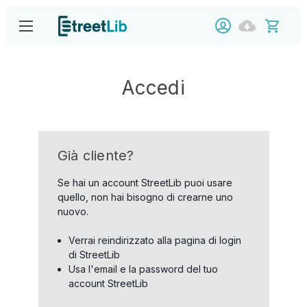
Accedi
Già cliente?
Se hai un account StreetLib puoi usare
quello, non hai bisogno di crearne uno
nuovo.
Verrai reindirizzato alla pagina di login
di StreetLib
Usa l'email e la password del tuo
account StreetLib