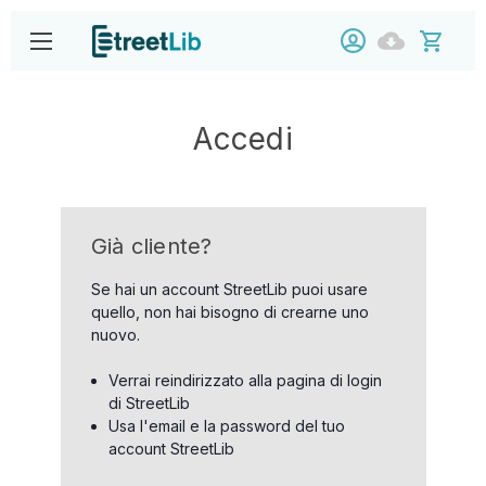
Accedi
Già cliente?
Se hai un account StreetLib puoi usare
quello, non hai bisogno di crearne uno
nuovo.
Verrai reindirizzato alla pagina di login
di StreetLib
Usa l'email e la password del tuo
account StreetLib