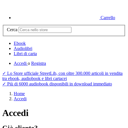
Carrello
Cerca
Ebook
Audiolibri
Libri di carta
Accedi
o
Registra
✓ Lo Store ufficiale StreetLib, con oltre 300.000 articoli in vendita
tra ebook, audiobook e libri cartacei
✓ Più di 6000 audiobook disponibili in download immediato
Home
Accedi
Accedi