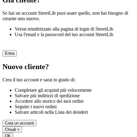
Già cliente?
Se hai un account StreetLib puoi usare quello, non hai bisogno di
crearne uno nuovo.
Verrai reindirizzato alla pagina di login di StreetLib
Usa l'email e la password del tuo account StreetLib
Entra
Nuovo cliente?
Crea il tuo account e sarai in grado di:
Completare gli acquisti più velocemente
Salvare più indirizzi di spedizione
Accedere allo storico dei tuoi ordini
Seguire i nuovi ordini
Salvare articoli nella Lista dei desideri
Crea un account
Chiudi
×
OK