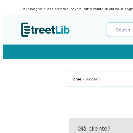
Hai bisogno di assistenza? Troverai tutto l'aiuto di cui hai biso
Home
Accedi
Già cliente?