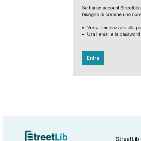
Se hai un account StreetLib 
bisogno di crearne uno nuo
Verrai reindirizzato alla p
Usa l'email e la password
Entra
StreetLib