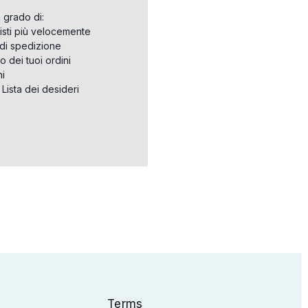
n grado di:
isti più velocemente
i di spedizione
o dei tuoi ordini
ni
a Lista dei desideri
Terms