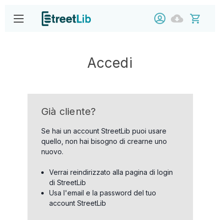
Accedi
Già cliente?
Se hai un account StreetLib puoi usare
quello, non hai bisogno di crearne uno
nuovo.
Verrai reindirizzato alla pagina di login
di StreetLib
Usa l'email e la password del tuo
account StreetLib