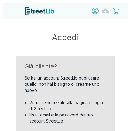
Accedi
Già cliente?
Se hai un account StreetLib puoi usare
quello, non hai bisogno di crearne uno
nuovo.
Verrai reindirizzato alla pagina di login
di StreetLib
Usa l'email e la password del tuo
account StreetLib