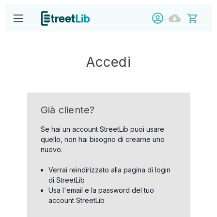
Accedi
Già cliente?
Se hai un account StreetLib puoi usare
quello, non hai bisogno di crearne uno
nuovo.
Verrai reindirizzato alla pagina di login
di StreetLib
Usa l'email e la password del tuo
account StreetLib