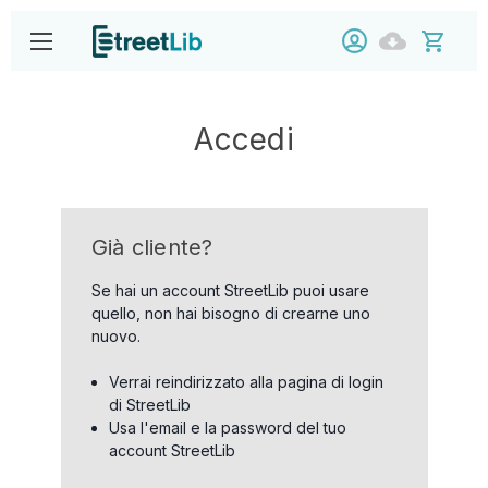
Accedi
Già cliente?
Se hai un account StreetLib puoi usare
quello, non hai bisogno di crearne uno
nuovo.
Verrai reindirizzato alla pagina di login
di StreetLib
Usa l'email e la password del tuo
account StreetLib