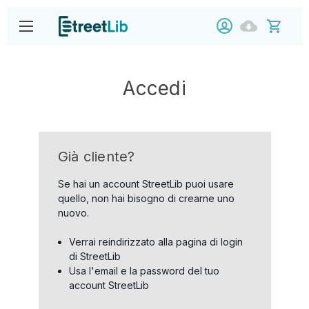
Accedi
Già cliente?
Se hai un account StreetLib puoi usare
quello, non hai bisogno di crearne uno
nuovo.
Verrai reindirizzato alla pagina di login
di StreetLib
Usa l'email e la password del tuo
account StreetLib