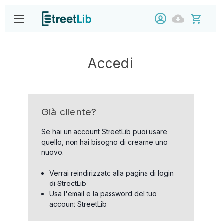
Accedi
Già cliente?
Se hai un account StreetLib puoi usare
quello, non hai bisogno di crearne uno
nuovo.
Verrai reindirizzato alla pagina di login
di StreetLib
Usa l'email e la password del tuo
account StreetLib